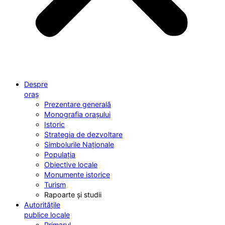
Despre
oraș
Prezentare generală
Monografia orașului
Istoric
Strategia de dezvoltare
Simbolurile Naționale
Populația
Obiective locale
Monumente istorice
Turism
Rapoarte și studii
Autoritățile
publice locale
Primarul