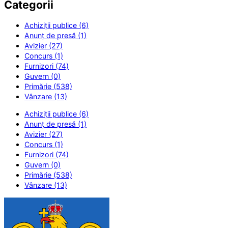
Categorii
Achiziții publice (6)
Anunț de presă (1)
Avizier (27)
Concurs (1)
Furnizori (74)
Guvern (0)
Primărie (538)
Vânzare (13)
Achiziții publice (6)
Anunț de presă (1)
Avizier (27)
Concurs (1)
Furnizori (74)
Guvern (0)
Primărie (538)
Vânzare (13)