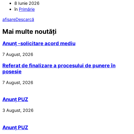
8 Iunie 2026
în
Primărie
afisare
Descarcă
Mai multe noutăți
Anunț -solicitare acord mediu
7 August, 2026
Referat de finalizare a procesului de punere în
posesie
7 August, 2026
Anunț PUZ
3 August, 2026
Anunț PUZ