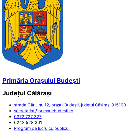
Primăria Orașului Budești
Județul
Călărași
strada Gării, nr. 12, orașul Budești, județul Călărași 915100
secretariat@primariebudesti.ro
0372 727 327
0242 528 301
Program de lucru cu publicul: