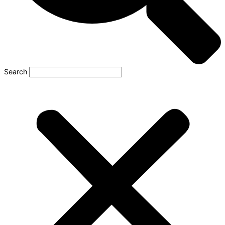
Search