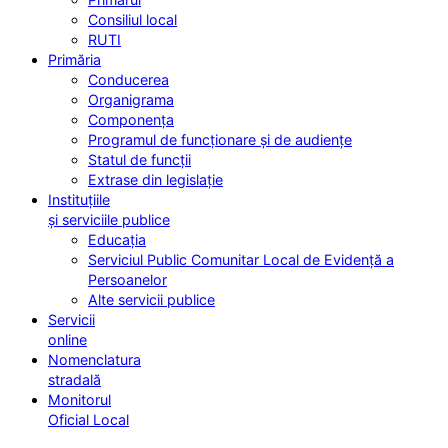
Consiliul local
RUTI
Primăria
Conducerea
Organigrama
Componența
Programul de funcționare și de audiențe
Statul de funcții
Extrase din legislație
Instituțiile
și serviciile publice
Educația
Serviciul Public Comunitar Local de Evidență a
Persoanelor
Alte servicii publice
Servicii
online
Nomenclatura
stradală
Monitorul
Oficial Local