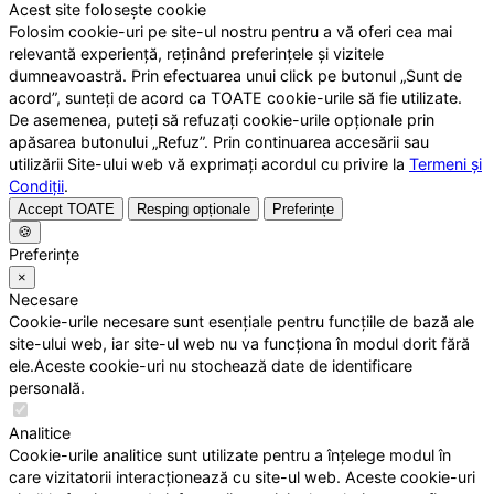
Acest site folosește cookie
Folosim cookie-uri pe site-ul nostru pentru a vă oferi cea mai
relevantă experiență, reținând preferințele și vizitele
dumneavoastră. Prin efectuarea unui click pe butonul „Sunt de
acord”, sunteți de acord ca TOATE cookie-urile să fie utilizate.
De asemenea, puteți să refuzați cookie-urile opționale prin
apăsarea butonului „Refuz”. Prin continuarea accesării sau
utilizării Site-ului web vă exprimați acordul cu privire la
Termeni și
Condiții
.
Accept TOATE
Resping opționale
Preferințe
🍪
Preferințe
×
Necesare
Cookie-urile necesare sunt esențiale pentru funcțiile de bază ale
site-ului web, iar site-ul web nu va funcționa în modul dorit fără
ele.Aceste cookie-uri nu stochează date de identificare
personală.
Analitice
Cookie-urile analitice sunt utilizate pentru a înțelege modul în
care vizitatorii interacționează cu site-ul web. Aceste cookie-uri