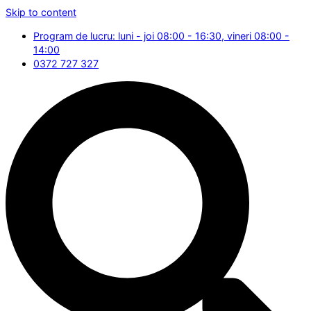
Skip to content
Program de lucru: luni - joi 08:00 - 16:30, vineri 08:00 -
14:00
0372 727 327