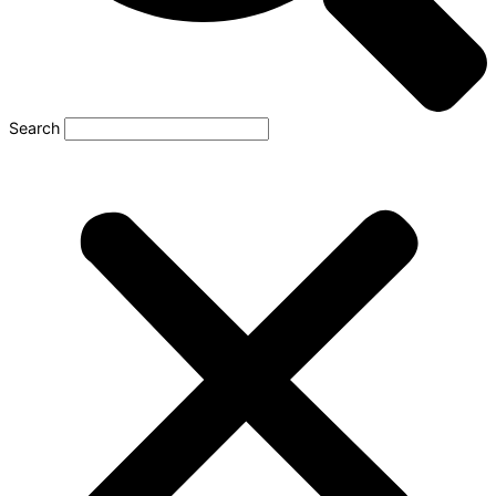
Search