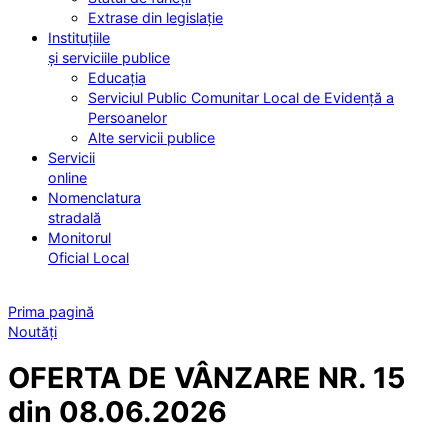
Extrase din legislație
Instituțiile
și serviciile publice
Educația
Serviciul Public Comunitar Local de Evidență a
Persoanelor
Alte servicii publice
Servicii
online
Nomenclatura
stradală
Monitorul
Oficial Local
Prima pagină
Noutăți
OFERTA DE VÂNZARE NR. 15
din 08.06.2026