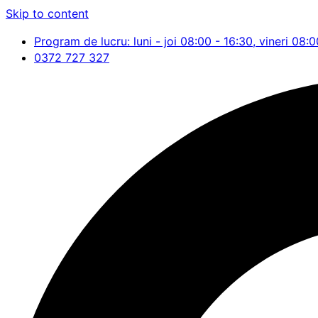
Skip to content
Program de lucru: luni - joi 08:00 - 16:30, vineri 08:0
0372 727 327