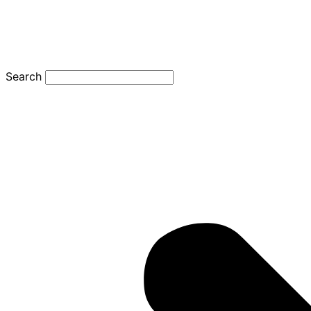
Search