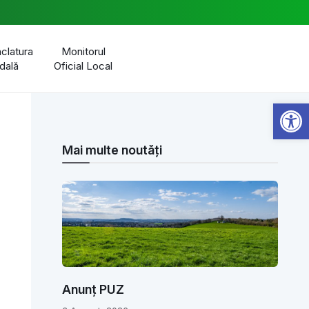
latura
Monitorul
dală
Oficial Local
Open 
Mai multe noutăți
Anunț PUZ