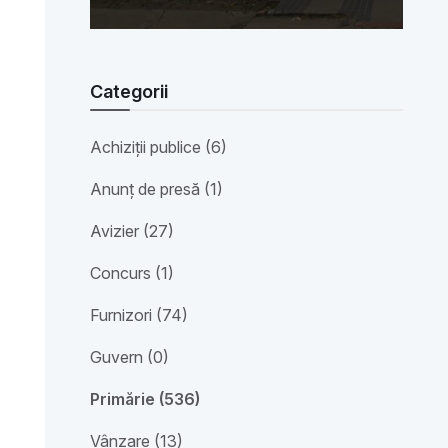
Categorii
Achiziții publice (6)
Anunț de presă (1)
Avizier (27)
Concurs (1)
Furnizori (74)
Guvern (0)
Primărie (536)
Vânzare (13)