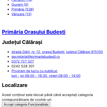
Guvern (0)
Primărie (538)
Vânzare (13)
Primăria Orașului Budești
Județul
Călărași
strada Gării, nr. 12, orașul Budești, județul Călărași 915100
secretariat@primariebudesti.ro
0372 727 327
0242 528 301
Program de lucru cu publicul:
luni - joi 08:00 - 16:30, vineri 08:00 - 14:00
Localizare
Acest conținut este blocat până când acceptați categoria
corespunzătoare de cookie-uri.
Accept categoria Funcționalitate