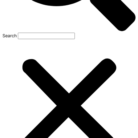
Search