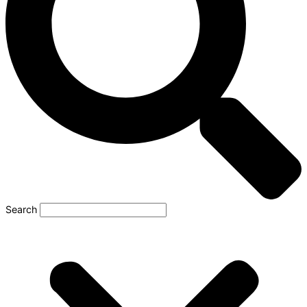
Search