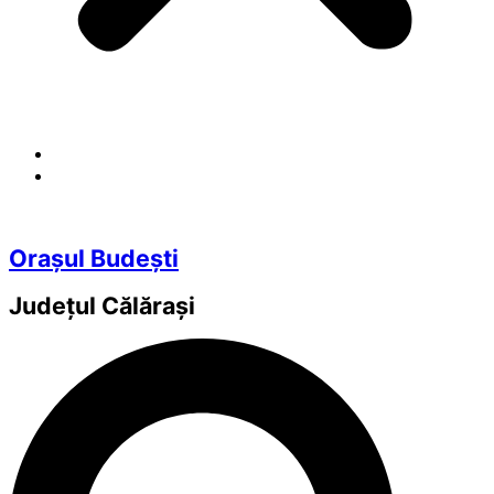
Orașul Budești
Județul
Călărași