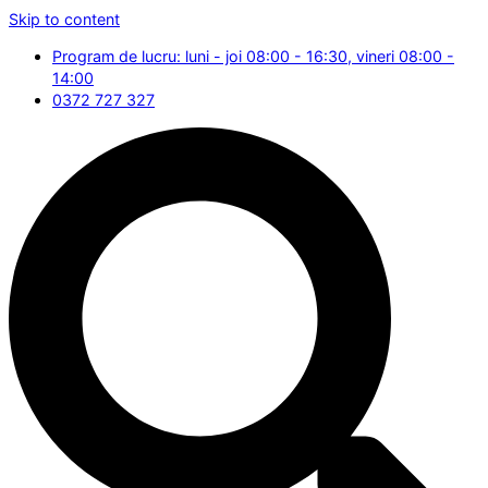
Skip to content
Program de lucru: luni - joi 08:00 - 16:30, vineri 08:00 -
14:00
0372 727 327