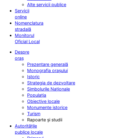
Alte servicii publice
Servicii
online
Nomenclatura
stradală
Monitorul
Oficial Local
Despre
oraș
Prezentare generală
Monografia orașului
Istoric
Strategia de dezvoltare
Simbolurile Naționale
Populația
Obiective locale
Monumente istorice
Turism
Rapoarte și studii
Autoritățile
publice locale