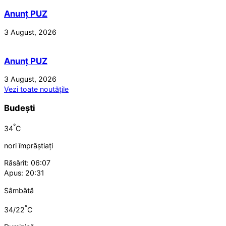
Anunț PUZ
3 August, 2026
Anunț PUZ
3 August, 2026
Vezi toate noutățile
Budești
°
34
C
nori împrăștiați
Răsărit: 06:07
Apus: 20:31
Sâmbătă
°
34/22
C