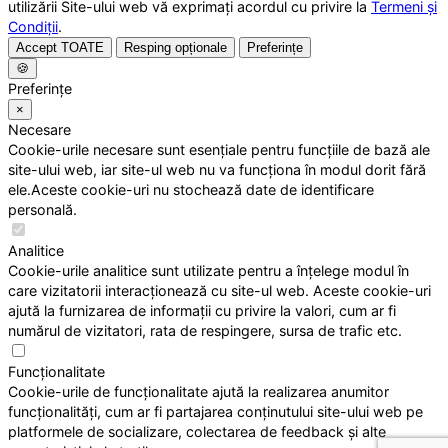
utilizării Site-ului web vă exprimați acordul cu privire la
Termeni și
Condiții
.
Accept TOATE
Resping opționale
Preferințe
🍪
Preferințe
×
Necesare
Cookie-urile necesare sunt esențiale pentru funcțiile de bază ale
site-ului web, iar site-ul web nu va funcționa în modul dorit fără
ele.Aceste cookie-uri nu stochează date de identificare
personală.
Analitice
Cookie-urile analitice sunt utilizate pentru a înțelege modul în
care vizitatorii interacționează cu site-ul web. Aceste cookie-uri
ajută la furnizarea de informații cu privire la valori, cum ar fi
numărul de vizitatori, rata de respingere, sursa de trafic etc.
Funcționalitate
Cookie-urile de funcționalitate ajută la realizarea anumitor
funcționalități, cum ar fi partajarea conținutului site-ului web pe
platformele de socializare, colectarea de feedback și alte