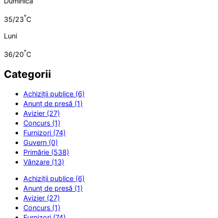
Duminică
°
35/23
C
Luni
°
36/20
C
Categorii
Achiziții publice (6)
Anunț de presă (1)
Avizier (27)
Concurs (1)
Furnizori (74)
Guvern (0)
Primărie (538)
Vânzare (13)
Achiziții publice (6)
Anunț de presă (1)
Avizier (27)
Concurs (1)
Furnizori (74)