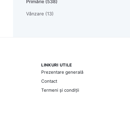
Primărie (538)
Vânzare (13)
LINKURI UTILE
Prezentare generală
Contact
Termeni și condiții