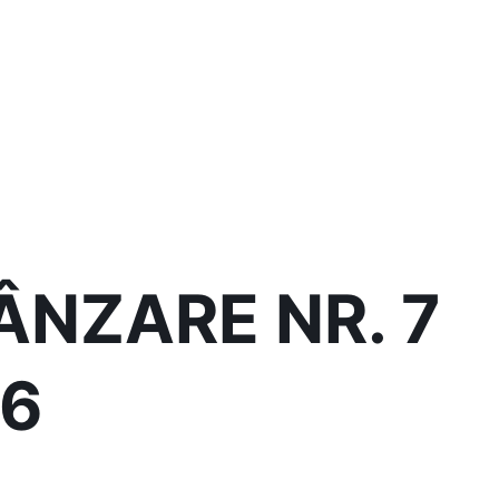
ÂNZARE NR. 7
26