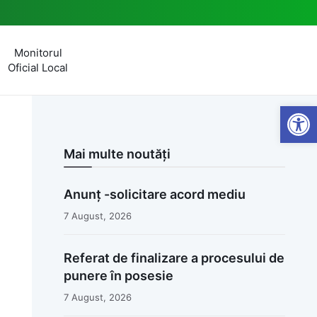
Monitorul
Oficial Local
Open
Mai multe noutăți
Anunț -solicitare acord mediu
7 August, 2026
Referat de finalizare a procesului de
punere în posesie
7 August, 2026