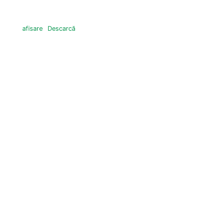
afisare
Descarcă