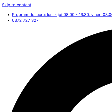
Skip to content
Program de lucru: luni - joi 08:00 - 16:30, vineri 08:0
0372 727 327