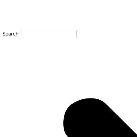
Search