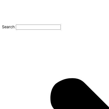
Search