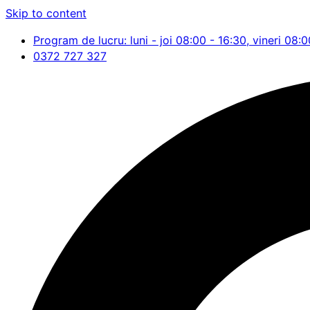
Skip to content
Program de lucru: luni - joi 08:00 - 16:30, vineri 08:0
0372 727 327