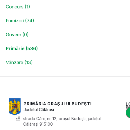
Concurs (1)
Furnizori (74)
Guvern (0)
Primărie (536)
Vânzare (13)
PRIMĂRIA ORAȘULUI BUDEȘTI
L
Acest conținu
Județul
Călărași
strada Gării, nr. 12, orașul Budești, județul
Călărași 915100