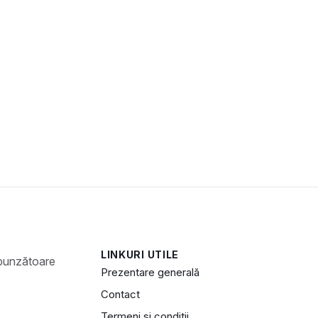
LINKURI UTILE
Prezentare generală
Contact
Termeni și condiții