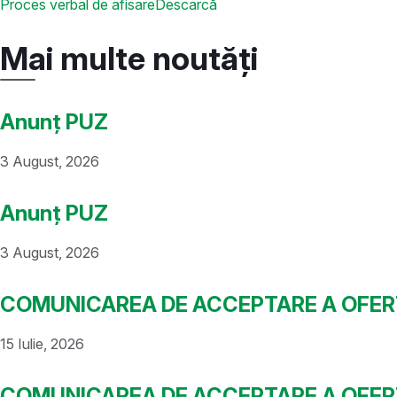
Proces verbal de afisare
Descarcă
Mai multe noutăți
Anunț PUZ
3 August, 2026
Anunț PUZ
3 August, 2026
COMUNICAREA DE ACCEPTARE A OFERTEI 
15 Iulie, 2026
COMUNICAREA DE ACCEPTARE A OFERTEI