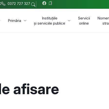
0
0372 727 327
Instituțiile
Servicii
Nomenc
Primăria
și serviciile publice
online
stra
e afisare