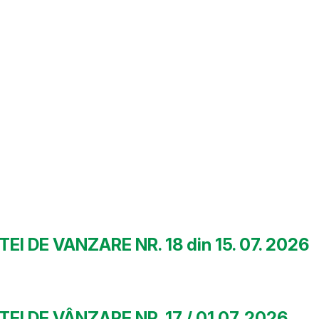
DE VANZARE NR. 18 din 15. 07. 2026
 DE VÂNZARE NR. 17 / 01.07. 2026