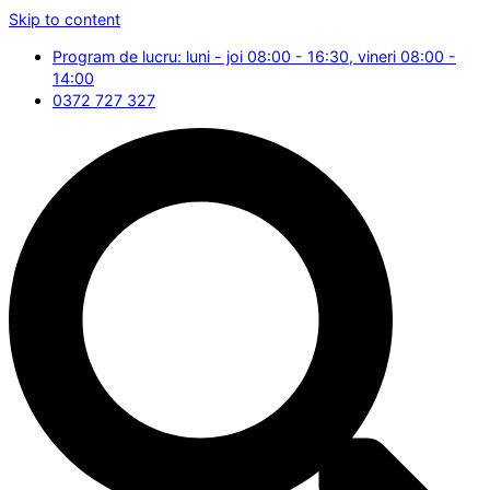
Skip to content
Program de lucru: luni - joi 08:00 - 16:30, vineri 08:00 -
14:00
0372 727 327