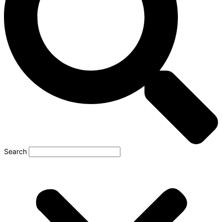
Search