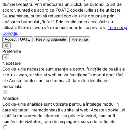
dumneavoastră. Prin efectuarea unui click pe butonul „Sunt de
acord”, sunteți de acord ca TOATE cookie-urile să fie utilizate.
De asemenea, puteți să refuzați cookie-urile opționale prin
apăsarea butonului „Refuz”. Prin continuarea accesării sau
utilizării Site-ului web vă exprimați acordul cu privire la
Termeni și
Condiții
.
Accept TOATE
Resping opționale
Preferințe
🍪
Preferințe
×
Necesare
Cookie-urile necesare sunt esențiale pentru funcțiile de bază ale
site-ului web, iar site-ul web nu va funcționa în modul dorit fără
ele.Aceste cookie-uri nu stochează date de identificare
personală.
Analitice
Cookie-urile analitice sunt utilizate pentru a înțelege modul în
care vizitatorii interacționează cu site-ul web. Aceste cookie-uri
ajută la furnizarea de informații cu privire la valori, cum ar fi
numărul de vizitatori, rata de respingere, sursa de trafic etc.