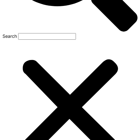
Search