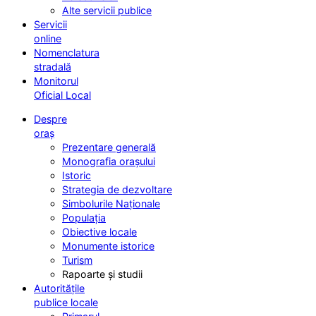
Alte servicii publice
Servicii
online
Nomenclatura
stradală
Monitorul
Oficial Local
Despre
oraș
Prezentare generală
Monografia orașului
Istoric
Strategia de dezvoltare
Simbolurile Naționale
Populația
Obiective locale
Monumente istorice
Turism
Rapoarte și studii
Autoritățile
publice locale