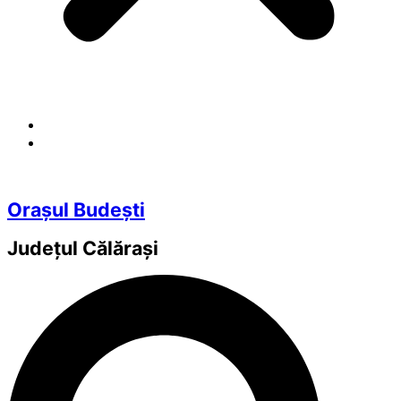
Orașul Budești
Județul
Călărași