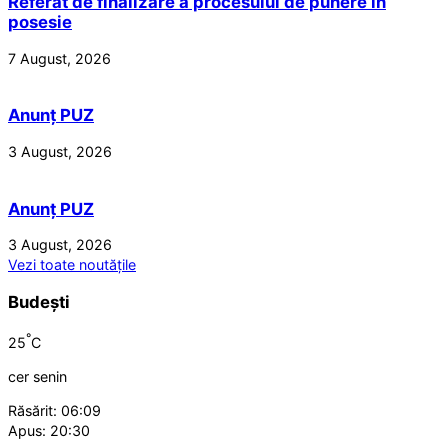
Referat de finalizare a procesului de punere în
posesie
7 August, 2026
Anunț PUZ
3 August, 2026
Anunț PUZ
3 August, 2026
Vezi toate noutățile
Budești
°
25
C
cer senin
Răsărit: 06:09
Apus: 20:30