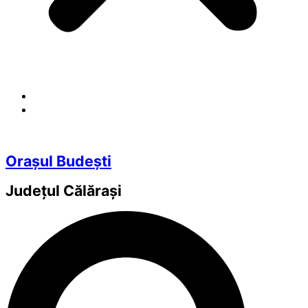
Orașul Budești
Județul
Călărași