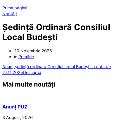
Prima pagină
Noutăți
Ședință Ordinară Consiliul
Local Budești
20 Noiembrie 2025
în
Primărie
Anunț ședință ordinara Consiliul Local Budești in data de
27.11.2025
Descarcă
Mai multe noutăți
Anunț PUZ
3 August, 2026