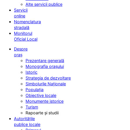
Alte servicii publice
Servicii
online
Nomenclatura
stradală
Monitorul
Oficial Local
Despre
oraș
Prezentare generală
Monografia orașului
Istoric
Strategia de dezvoltare
Simbolurile Naționale
Populația
Obiective locale
Monumente istorice
Turism
Rapoarte și studii
Autoritățile
publice locale