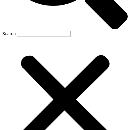
Search