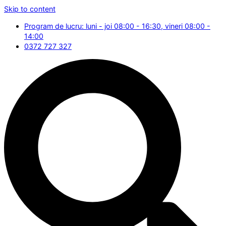
Skip to content
Program de lucru: luni - joi 08:00 - 16:30, vineri 08:00 -
14:00
0372 727 327