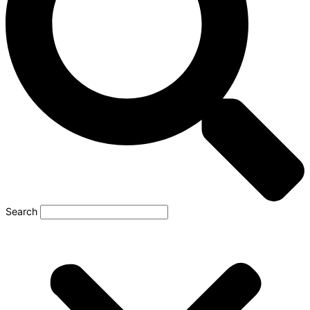
Search