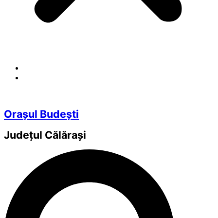
Orașul Budești
Județul
Călărași