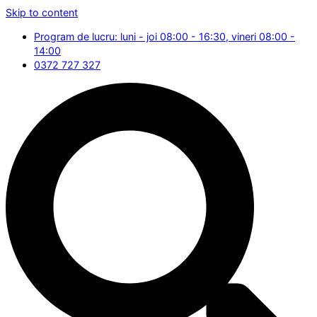
Skip to content
Program de lucru: luni - joi 08:00 - 16:30, vineri 08:00 -
14:00
0372 727 327