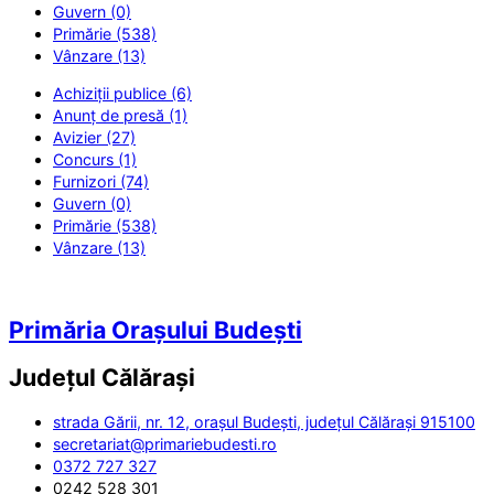
Guvern (0)
Primărie (538)
Vânzare (13)
Achiziții publice (6)
Anunț de presă (1)
Avizier (27)
Concurs (1)
Furnizori (74)
Guvern (0)
Primărie (538)
Vânzare (13)
Primăria Orașului Budești
Județul
Călărași
strada Gării, nr. 12, orașul Budești, județul Călărași 915100
secretariat@primariebudesti.ro
0372 727 327
0242 528 301