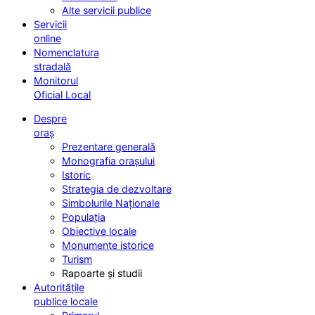
Alte servicii publice
Servicii
online
Nomenclatura
stradală
Monitorul
Oficial Local
Despre
oraș
Prezentare generală
Monografia orașului
Istoric
Strategia de dezvoltare
Simbolurile Naționale
Populația
Obiective locale
Monumente istorice
Turism
Rapoarte și studii
Autoritățile
publice locale