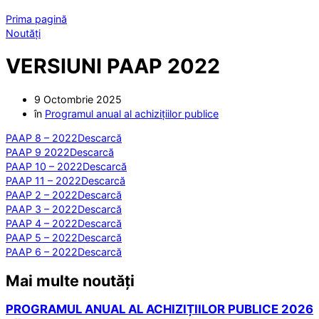
Prima pagină
Noutăți
VERSIUNI PAAP 2022
9 Octombrie 2025
în
Programul anual al achizițiilor publice
PAAP 8 – 2022
Descarcă
PAAP 9 2022
Descarcă
PAAP 10 – 2022
Descarcă
PAAP 11 – 2022
Descarcă
PAAP 2 – 2022
Descarcă
PAAP 3 – 2022
Descarcă
PAAP 4 – 2022
Descarcă
PAAP 5 – 2022
Descarcă
PAAP 6 – 2022
Descarcă
Mai multe noutăți
PROGRAMUL ANUAL AL ACHIZIȚIILOR PUBLICE 2026