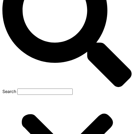
Search