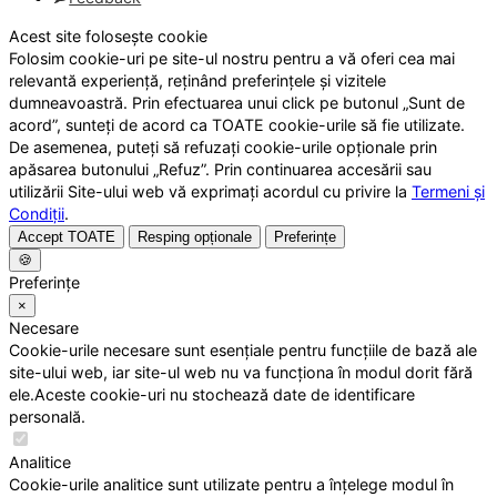
Acest site folosește cookie
Folosim cookie-uri pe site-ul nostru pentru a vă oferi cea mai
relevantă experiență, reținând preferințele și vizitele
dumneavoastră. Prin efectuarea unui click pe butonul „Sunt de
acord”, sunteți de acord ca TOATE cookie-urile să fie utilizate.
De asemenea, puteți să refuzați cookie-urile opționale prin
apăsarea butonului „Refuz”. Prin continuarea accesării sau
utilizării Site-ului web vă exprimați acordul cu privire la
Termeni și
Condiții
.
Accept TOATE
Resping opționale
Preferințe
🍪
Preferințe
×
Necesare
Cookie-urile necesare sunt esențiale pentru funcțiile de bază ale
site-ului web, iar site-ul web nu va funcționa în modul dorit fără
ele.Aceste cookie-uri nu stochează date de identificare
personală.
Analitice
Cookie-urile analitice sunt utilizate pentru a înțelege modul în