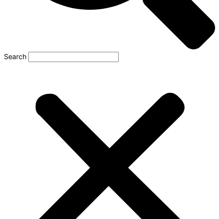
Search