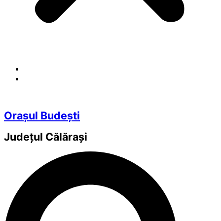
Orașul Budești
Județul
Călărași