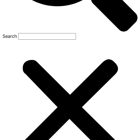
Search