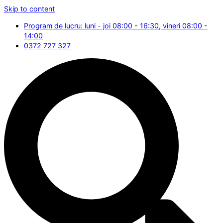
Skip to content
Program de lucru: luni - joi 08:00 - 16:30, vineri 08:00 -
14:00
0372 727 327