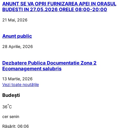
ANUNT SE VA OPRI FURNIZAREA APEI IN ORASUL
BUDESTI IN 27.05.2026 ORELE 08:00-20:00
21 Mai, 2026
Anunț public
28 Aprilie, 2026
Dezbatere Publica Documentatie Zona 2
Ecomanagement salubris
13 Martie, 2026
Vezi toate noutățile
Budești
°
36
C
cer senin
Răsărit: 06:06