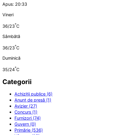
Apus: 20:33
Vineri
°
36/23
C
Sâmbătă
°
36/23
C
Duminică
°
35/24
C
Categorii
Achiziții publice (6)
Anunț de presă (1)
Avizier (27)
Concurs (1)
Furnizori (74)
Guvern (0)
Primărie (536)