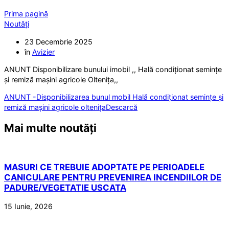
Prima pagină
Noutăți
23 Decembrie 2025
în
Avizier
ANUNT Disponibilizare bunului imobil ,, Hală condiționat semințe
și remiză mașini agricole Oltenița,,
ANUNT -Disponibilizarea bunul mobil Hală condiționat semințe și
remiză mașini agricole oltenița
Descarcă
Mai multe noutăți
MASURI CE TREBUIE ADOPTATE PE PERIOADELE
CANICULARE PENTRU PREVENIREA INCENDIILOR DE
PADURE/VEGETATIE USCATA
15 Iunie, 2026