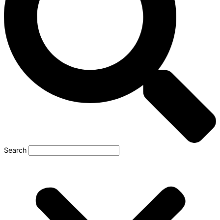
Search