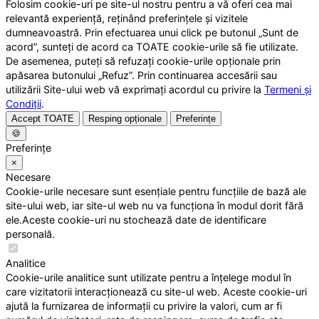
Folosim cookie-uri pe site-ul nostru pentru a vă oferi cea mai
relevantă experiență, reținând preferințele și vizitele
dumneavoastră. Prin efectuarea unui click pe butonul „Sunt de
acord”, sunteți de acord ca TOATE cookie-urile să fie utilizate.
De asemenea, puteți să refuzați cookie-urile opționale prin
apăsarea butonului „Refuz”. Prin continuarea accesării sau
utilizării Site-ului web vă exprimați acordul cu privire la
Termeni și
Condiții
.
Accept TOATE
Resping opționale
Preferințe
🍪
Preferințe
×
Necesare
Cookie-urile necesare sunt esențiale pentru funcțiile de bază ale
site-ului web, iar site-ul web nu va funcționa în modul dorit fără
ele.Aceste cookie-uri nu stochează date de identificare
personală.
Analitice
Cookie-urile analitice sunt utilizate pentru a înțelege modul în
care vizitatorii interacționează cu site-ul web. Aceste cookie-uri
ajută la furnizarea de informații cu privire la valori, cum ar fi