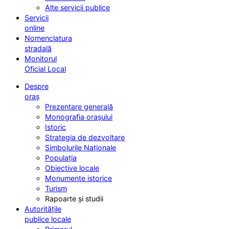
Alte servicii publice
Servicii
online
Nomenclatura
stradală
Monitorul
Oficial Local
Despre
oraș
Prezentare generală
Monografia orașului
Istoric
Strategia de dezvoltare
Simbolurile Naționale
Populația
Obiective locale
Monumente istorice
Turism
Rapoarte și studii
Autoritățile
publice locale