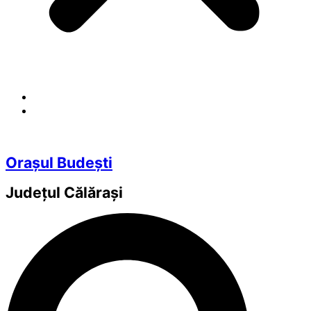
Orașul Budești
Județul
Călărași