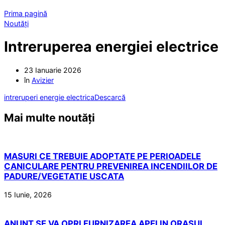
Prima pagină
Noutăți
Intreruperea energiei electrice
23 Ianuarie 2026
în
Avizier
intreruperi energie electrica
Descarcă
Mai multe noutăți
MASURI CE TREBUIE ADOPTATE PE PERIOADELE
CANICULARE PENTRU PREVENIREA INCENDIILOR DE
PADURE/VEGETATIE USCATA
15 Iunie, 2026
ANUNT SE VA OPRI FURNIZAREA APEI IN ORASUL