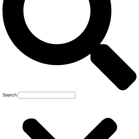
Search