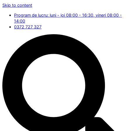
Skip to content
Program de lucru: luni - joi 08:00 - 16:30, vineri 08:00 -
14:00
0372 727 327