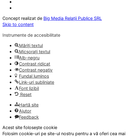
Concept realizat de
Big Media Relații Publice SRL
Skip to content
Instrumente de accesibilitate
Măriți textul
Micșorați textul
Alb-negru
Contrast ridicat
Contrast negativ
Fundal luminos
Link-uri subliniate
Font lizibil
Reset
Hartă site
Ajutor
Feedback
Acest site folosește cookie
Folosim cookie-uri pe site-ul nostru pentru a vă oferi cea mai