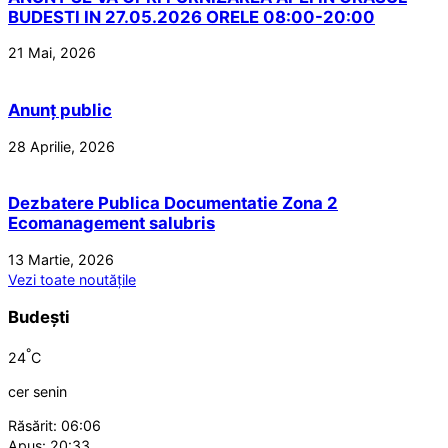
BUDESTI IN 27.05.2026 ORELE 08:00-20:00
21 Mai, 2026
Anunț public
28 Aprilie, 2026
Dezbatere Publica Documentatie Zona 2
Ecomanagement salubris
13 Martie, 2026
Vezi toate noutățile
Budești
°
24
C
cer senin
Răsărit: 06:06
Apus: 20:33