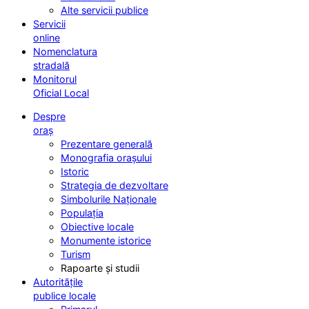
Alte servicii publice
Servicii
online
Nomenclatura
stradală
Monitorul
Oficial Local
Despre
oraș
Prezentare generală
Monografia orașului
Istoric
Strategia de dezvoltare
Simbolurile Naționale
Populația
Obiective locale
Monumente istorice
Turism
Rapoarte și studii
Autoritățile
publice locale