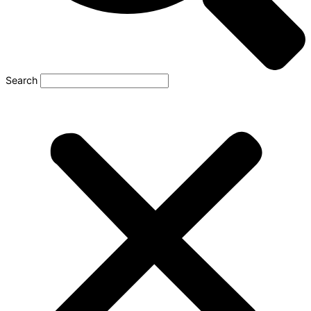
Search