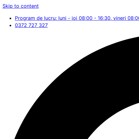
Skip to content
Program de lucru: luni - joi 08:00 - 16:30, vineri 08:0
0372 727 327