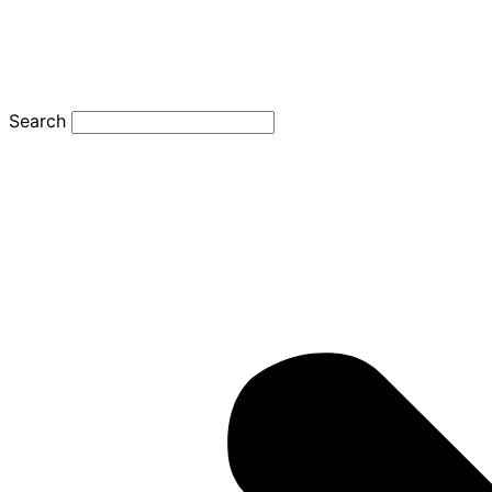
Search