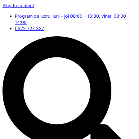
Skip to content
Program de lucru: luni - joi 08:00 - 16:30, vineri 08:00 -
14:00
0372 727 327