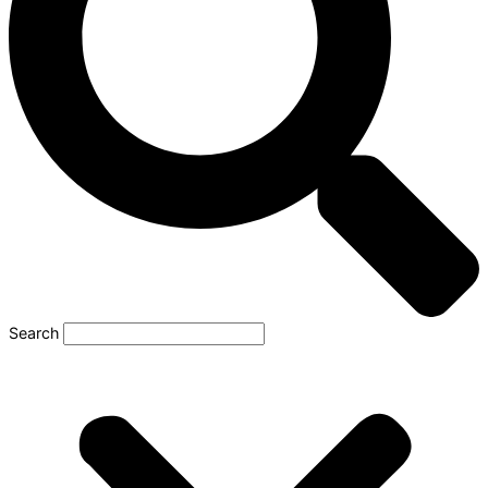
Search