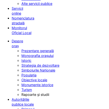
Alte servicii publice
Servicii
online
Nomenclatura
stradală
Monitorul
Oficial Local
Despre
oraș
Prezentare generală
Monografia orașului
Istoric
Strategia de dezvoltare
Simbolurile Naționale
Populația
Obiective locale
Monumente istorice
Turism
Rapoarte și studii
Autoritățile
publice locale