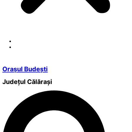
Orașul Budești
Județul
Călărași