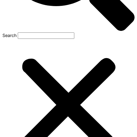
Search