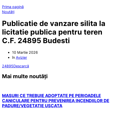
Prima pagină
Noutăți
Publicatie de vanzare silita la
licitatie publica pentru teren
C.F. 24895 Budesti
10 Martie 2026
în
Avizier
24895
Descarcă
Mai multe noutăți
MASURI CE TREBUIE ADOPTATE PE PERIOADELE
CANICULARE PENTRU PREVENIREA INCENDIILOR DE
PADURE/VEGETATIE USCATA