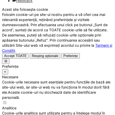
Feedback
Acest site folosește cookie
Folosim cookie-uri pe site-ul nostru pentru a vă oferi cea mai
relevantă experiență, reținând preferințele și vizitele
dumneavoastră. Prin efectuarea unui click pe butonul „Sunt de
acord”, sunteți de acord ca TOATE cookie-urile să fie utilizate.
De asemenea, puteți să refuzați cookie-urile opționale prin
apăsarea butonului „Refuz”. Prin continuarea accesării sau
utilizării Site-ului web vă exprimați acordul cu privire la
Termeni și
Condiții
.
Accept TOATE
Resping opționale
Preferințe
🍪
Preferințe
×
Necesare
Cookie-urile necesare sunt esențiale pentru funcțiile de bază ale
site-ului web, iar site-ul web nu va funcționa în modul dorit fără
ele.Aceste cookie-uri nu stochează date de identificare
personală.
Analitice
Cookie-urile analitice sunt utilizate pentru a înțelege modul în