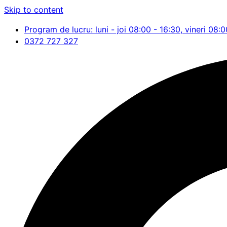
Skip to content
Program de lucru: luni - joi 08:00 - 16:30, vineri 08:0
0372 727 327