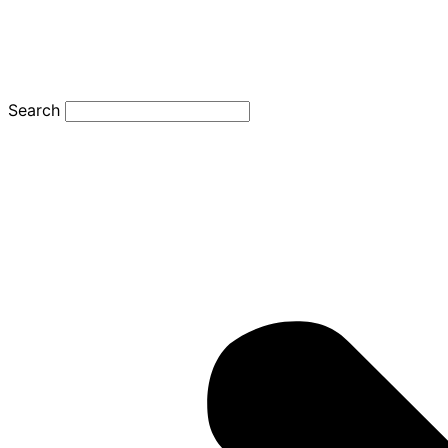
Search