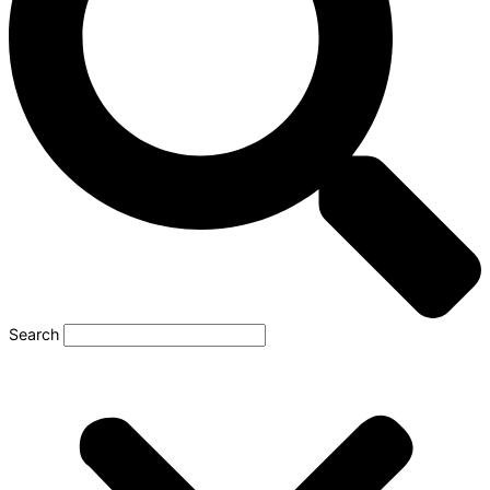
Search