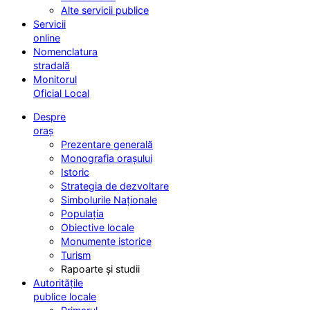
Alte servicii publice
Servicii
online
Nomenclatura
stradală
Monitorul
Oficial Local
Despre
oraș
Prezentare generală
Monografia orașului
Istoric
Strategia de dezvoltare
Simbolurile Naționale
Populația
Obiective locale
Monumente istorice
Turism
Rapoarte și studii
Autoritățile
publice locale