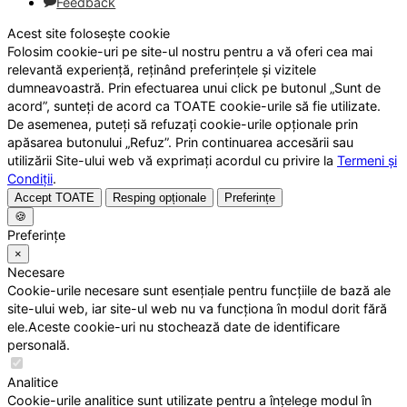
Feedback
Acest site folosește cookie
Folosim cookie-uri pe site-ul nostru pentru a vă oferi cea mai
relevantă experiență, reținând preferințele și vizitele
dumneavoastră. Prin efectuarea unui click pe butonul „Sunt de
acord”, sunteți de acord ca TOATE cookie-urile să fie utilizate.
De asemenea, puteți să refuzați cookie-urile opționale prin
apăsarea butonului „Refuz”. Prin continuarea accesării sau
utilizării Site-ului web vă exprimați acordul cu privire la
Termeni și
Condiții
.
Accept TOATE
Resping opționale
Preferințe
🍪
Preferințe
×
Necesare
Cookie-urile necesare sunt esențiale pentru funcțiile de bază ale
site-ului web, iar site-ul web nu va funcționa în modul dorit fără
ele.Aceste cookie-uri nu stochează date de identificare
personală.
Analitice
Cookie-urile analitice sunt utilizate pentru a înțelege modul în