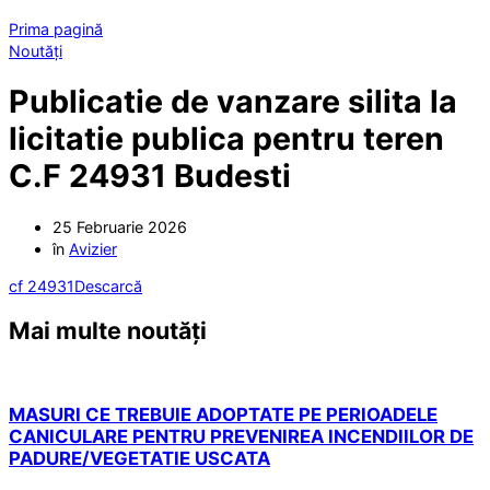
Prima pagină
Noutăți
Publicatie de vanzare silita la
licitatie publica pentru teren
C.F 24931 Budesti
25 Februarie 2026
în
Avizier
cf 24931
Descarcă
Mai multe noutăți
MASURI CE TREBUIE ADOPTATE PE PERIOADELE
CANICULARE PENTRU PREVENIREA INCENDIILOR DE
PADURE/VEGETATIE USCATA