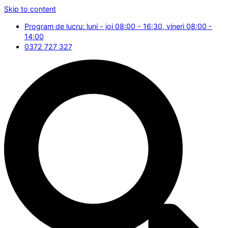
Skip to content
Program de lucru: luni - joi 08:00 - 16:30, vineri 08:00 -
14:00
0372 727 327