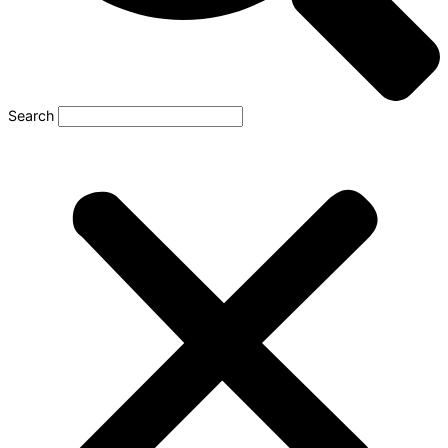
Search