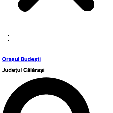
Orașul Budești
Județul
Călărași